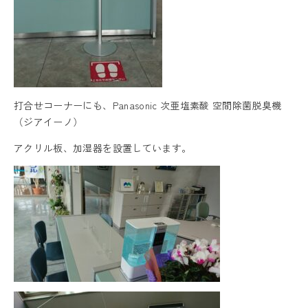
打合せコーナーにも、Panasonic 次亜塩素酸 空間除菌脱臭機
（ジアイーノ）
アクリル板、加湿器を設置しています。