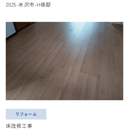
2025-米沢市-H様邸
リフォーム
床改修工事