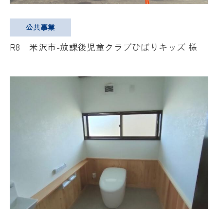
公共事業
R8 米沢市-放課後児童クラブひばりキッズ 様