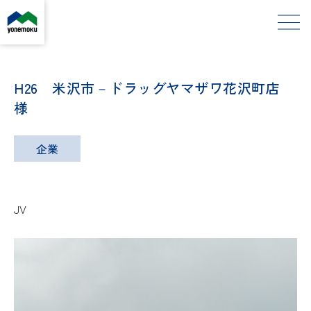
H26 米沢市－ドラッグヤマザワ花沢町店
様
企業
JV