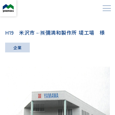
H19 米沢市－㈱彌満和製作所 堤工場 様
企業