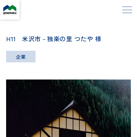
H11 米沢市－独楽の里 つたや 様
企業