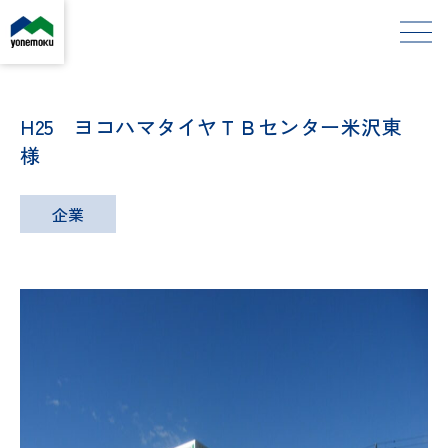
H25 ヨコハマタイヤＴＢセンター米沢東
様
企業