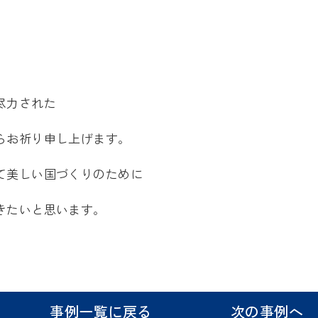
尽力された
らお祈り申し上げます。
て美しい国づくりのために
きたいと思います。
事例一覧に戻る
次の事例へ