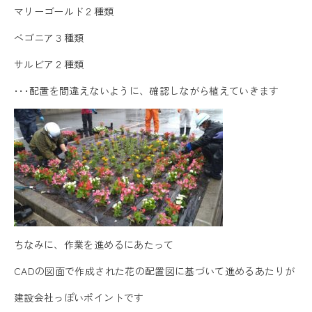
マリーゴールド２種類
ベゴニア３種類
サルビア２種類
･･･配置を間違えないように、確認しながら植えていきます
ちなみに、作業を進めるにあたって
CADの図面で作成された花の配置図に基づいて進めるあたりが
建設会社っぽいポイントです