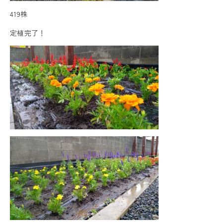
419株
定植完了！