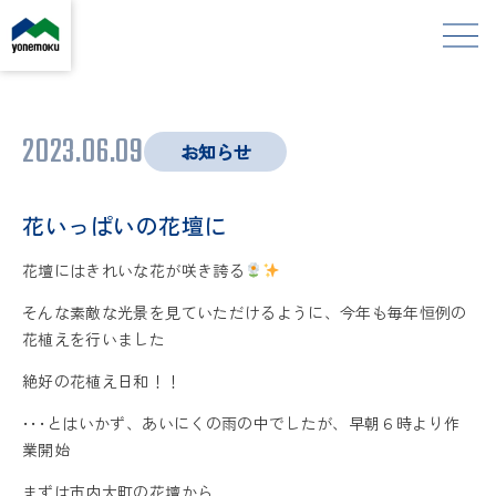
2023.06.09
お知らせ
花いっぱいの花壇に
花壇にはきれいな花が咲き誇る
そんな素敵な光景を見ていただけるように、今年も毎年恒例の
花植えを行いました
絶好の花植え日和！！
･･･とはいかず、あいにくの雨の中でしたが、早朝６時より作
業開始
まずは市内大町の花壇から