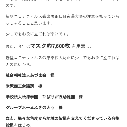
ので、
新型コロナウィルス感染防止に日夜最大限の注意を払っていら
っしゃることと思います。
少しでもお役に立てれば幸いです。
マスク約7,600枚
を用意し、
また、今年は
新型コロナウィルスの感染拡大防止に少しでもお役に立てれば
との想いから、
社会福祉法人あづま会 様
米沢商工会議所 様
学校法人松原学園 ひばりが丘幼稚園 様
グループホームふきのとう 様
など、様々な角度から地域の皆様を支えてくださっている各施
設様
をはじめ、