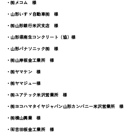
・㈱メコム 様
・山形いすゞ自動車㈱ 様
・㈱山形銀行米沢支店 様
・山形県南生コンクリート（協）様
・山形パナソニック㈱ 様
・㈱山岸板金工業所 様
・㈱ヤマケン 様
・㈱ヤマジュー様
・㈱ユアテック米沢営業所 様
・㈱ヨコハマタイヤジャパン山形カンパニー米沢営業所 様
・㈱横山興業 様
・㈲吉田板金工業所 様