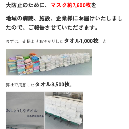
大防止のために、
マスク約7,600枚
を
地域の病院、施設、企業様にお届けいたしまし
たので、ご報告させていただきます。
タオル1,000枚
まずは、皆様よりお預かりした
と
タオル3,500枚
弊社で用意した
。