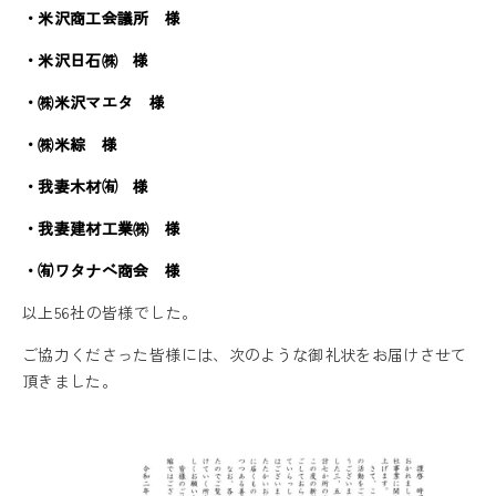
・米沢商工会議所 様
・米沢日石㈱ 様
・㈱米沢マエタ 様
・㈱米綜 様
・我妻木材㈲ 様
・我妻建材工業㈱ 様
・㈲ワタナベ商会 様
以上56社の皆様でした。
ご協力くださった皆様には、次のような御礼状をお届けさせて
頂きました。