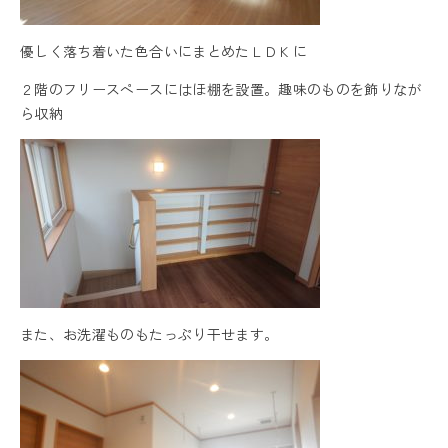
優しく落ち着いた色合いにまとめたＬＤＫに
２階のフリースペースにはほ棚を設置。趣味のものを飾りなが
ら収納
また、お洗濯ものもたっぷり干せます。