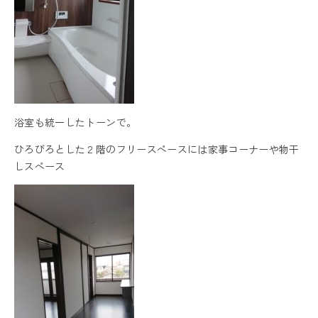
浴室も統一したトーンで。
ひろびろとした２階のフリースペースには家事コーナーや物干
しスペース