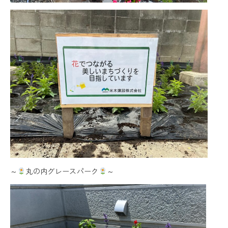
～
丸の内グレースパーク
～