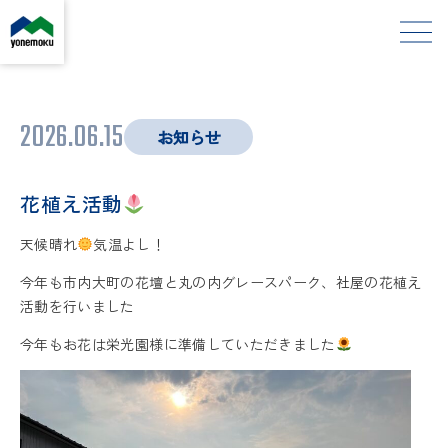
2026.06.15
お知らせ
花植え活動
天候晴れ
気温よし！
今年も市内大町の花壇と丸の内グレースパーク、社屋の花植え
活動を行いました
今年もお花は栄光園様に準備していただきました