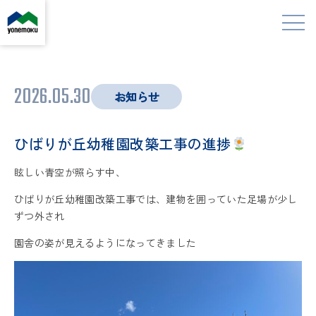
2026.05.30
お知らせ
ひばりが丘幼稚園改築工事の進捗
眩しい青空が照らす中、
ひばりが丘幼稚園改築工事では、建物を囲っていた足場が少し
ずつ外され
園舎の姿が見えるようになってきました