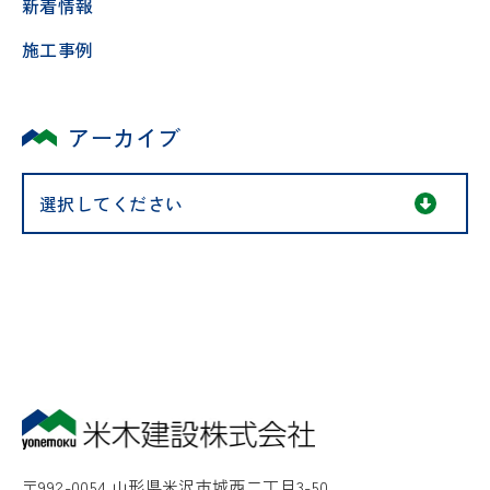
新着情報
施工事例
アーカイブ
〒992-0054 山形県米沢市城西二丁目3-50